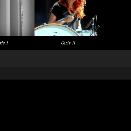
rls I
Girls II